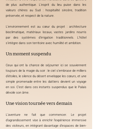
de plus authentique. L’esprit du lieu puise dans les
valeurs chères au Sud : hospitalité sincère, tradition
préservée, et respect de la nature.
L’environnement est au cœur du projet : architecture
bioclimatique, matériaux locaux, vastes jardins nourris
par des systèmes d’irrigation traditionnels. L’hôtel
s’intègre dans son territoire avec humilité et ambition.
Un moment suspendu
Ceux qui ont la chance de séjourner ici se souviennent
toujours de la magie du soir : le ciel s’embrase de milliers
d’étoiles, le silence du désert enveloppe les cœurs, et une
simple promenade entre les dattiers devient un voyage
en soi. C’est dans ces instants suspendus que le Palais
dévoile son âme.
Une vision tournée vers demain
L’aventure ne fait que commencer. Le projet
d’agrandissement vise à enrichir l’expérience immersive
des visiteurs, en intégrant davantage d’espaces de bien-