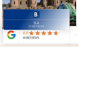
Newsletter
Restez au courant de toutes les
nouveautés
E-mail
Rejoignez-nous