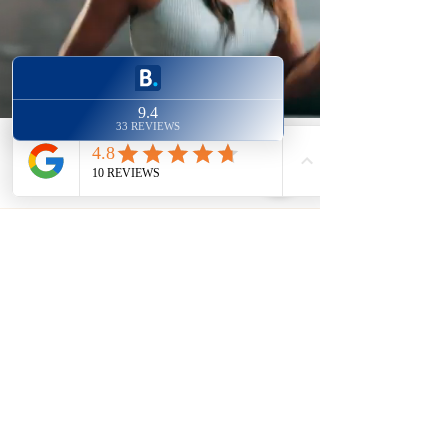
Newsletter
Restez au courant de toutes les
nouveautés
E-mail
Rejoignez-nous