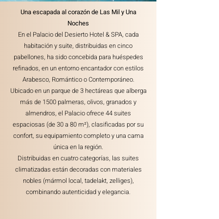
Una escapada al corazón de Las Mil y Una
Noches
En el Palacio del Desierto Hotel & SPA, cada
habitación y suite, distribuidas en cinco
pabellones, ha sido concebida para huéspedes
refinados, en un entorno encantador con estilos
Arabesco, Romántico o Contemporáneo.
Ubicado en un parque de 3 hectáreas que alberga
más de 1500 palmeras, olivos, granados y
almendros, el Palacio ofrece 44 suites
espaciosas (de 30 a 80 m²), clasificadas por su
confort, su equipamiento completo y una cama
única en la región.
Distribuidas en cuatro categorías, las suites
climatizadas están decoradas con materiales
nobles (mármol local, tadelakt, zelliges),
combinando autenticidad y elegancia.