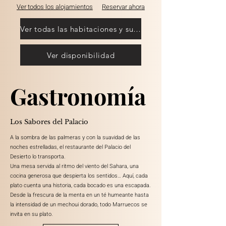
Ver todos los alojamientos
Reservar ahora
Ver todas las habitaciones y suites
Ver disponibilidad
Gastronomía
Los Sabores del Palacio
A la sombra de las palmeras y con la suavidad de las
noches estrelladas, el restaurante del Palacio del
Desierto lo transporta.
Una mesa servida al ritmo del viento del Sahara, una
cocina generosa que despierta los sentidos… Aquí, cada
plato cuenta una historia, cada bocado es una escapada.
Desde la frescura de la menta en un té humeante hasta
la intensidad de un mechoui dorado, todo Marruecos se
invita en su plato.