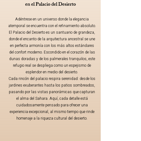
en el Palacio del Desierto
Adéntrese en un universo donde la elegancia
atemporal se encuentra con el refinamiento absoluto.
El Palacio del Desierto es un santuario de grandeza,
donde el encanto de la arquitectura ancestral se une
en perfecta armonía con los más altos estándares
del confort moderno. Escondido en el corazón de las
dunas doradas y de los palmerales tranquilos, este
refugio real se despliega como un espejismo de
esplendor en medio del desierto.
Cada rincón del palacio respira serenidad: desde los
jardines exuberantes hasta los patios sombreados,
pasando por las vistas panorámicas que capturan
el alma del Sahara. Aquí, cada detalle está
cuidadosamente pensado para ofrecer una
experiencia excepcional, al mismo tiempo que rinde
homenaje a la riqueza cultural del desierto.