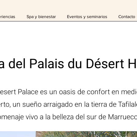
riencias
Spa y bienestar
Eventos y seminarios
Contacto
ia del Palais du Désert 
Desert Palace es un oasis de confort en medi
rto, un sueño arraigado en la tierra de Tafilal
menaje vivo a la belleza del sur de Marruec