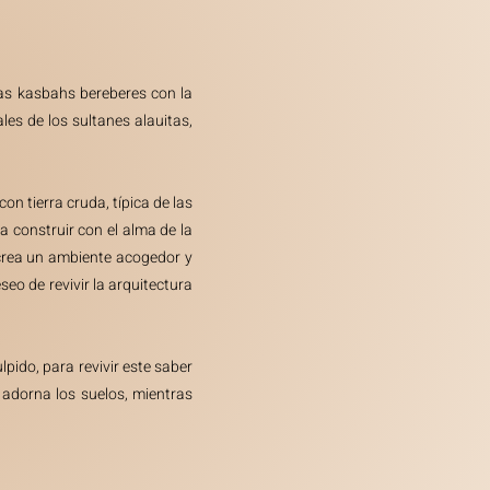
las kasbahs bereberes con la
ales de los sultanes alauitas,
on tierra cruda, típica de las
a construir con el alma de la
e crea un ambiente acogedor y
eo de revivir la arquitectura
lpido, para revivir este saber
 adorna los suelos, mientras