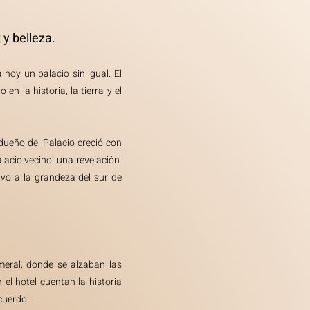
 y belleza.
 hoy un palacio sin igual. El
n la historia, la tierra y el
dueño del Palacio creció con
lacio vecino: una revelación.
ivo a la grandeza del sur de
lmeral, donde se alzaban las
el hotel cuentan la historia
ecuerdo.