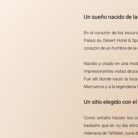
Un sueño nacido de las
En el corazón de los ksours 
Pa
lais du Désert Hotel & Sp
corazón de un hombre de la 
Nacido y criado en una mode
impresionantes vistas de pal
Fue allí donde nació la loc
Marruecos y a la legendaria 
Un sitio elegido con e
Como antaño hacían los cons
kasbahs que en su día enriq
milenaria de Tafilalet, cuna 