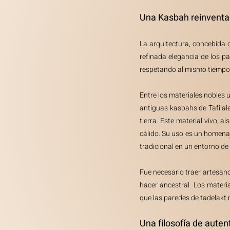
Una Kasbah reinventa
La arquitectura, concebida 
refinada elegancia de los pal
respetando al mismo tiempo 
Entre los materiales nobles u
antiguas kasbahs de Tafilale
tierra. Este material vivo, 
cálido. Su uso es un homenaj
tradicional en un entorno de
Fue necesario traer artesanos
hacer ancestral. Los materi
que las paredes de tadelakt r
Una filosofía de auten