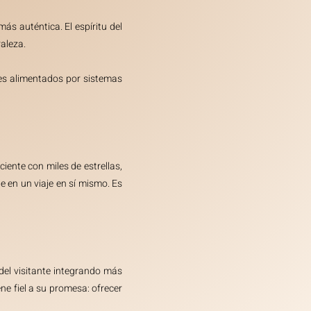
ás auténtica. El espíritu del
raleza.
ines alimentados por sistemas
ciente con miles de estrellas,
te en un viaje en sí mismo. Es
del visitante integrando más
ene fiel a su promesa: ofrecer