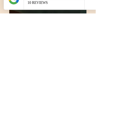
Boletín informativo
Manténgase al tanto de todas las
novedades
E-mail
Únase a nosotros