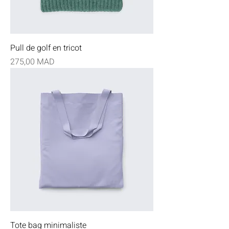
Pull de golf en tricot
Prix
275,00 MAD
Tote bag minimaliste