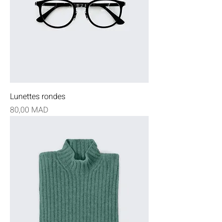
Lunettes rondes
Prix
80,00 MAD