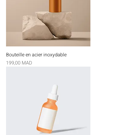
Bouteille en acier inoxydable
Prix
199,00 MAD