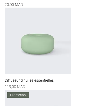
Prix
20,00 MAD
Diffuseur d'huiles essentielles
Prix
119,00 MAD
Promotion