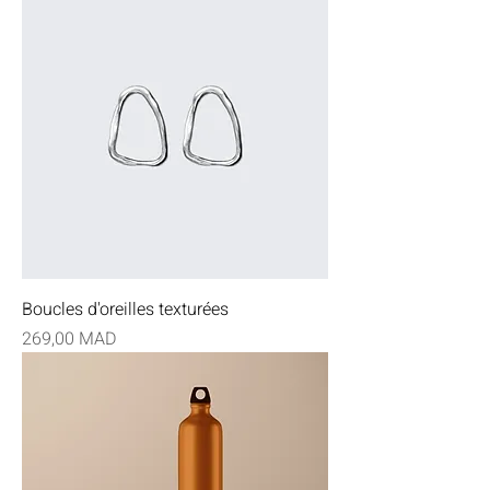
Boucles d'oreilles texturées
Prix
269,00 MAD