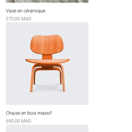
Vase en céramique
Prix
270,00 MAD
Chaise en bois massif
Prix
690,00 MAD