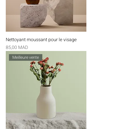
Nettoyant moussant pour le visage
Prix
85,00 MAD
Meilleure vente